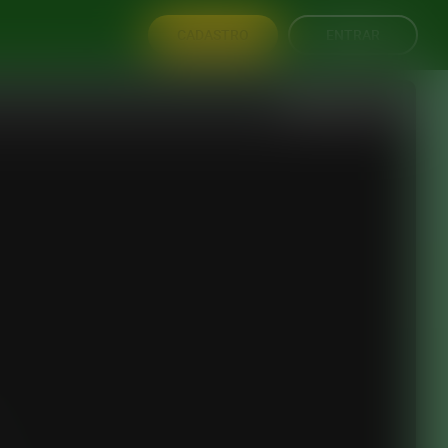
CADASTRO
ENTRAR