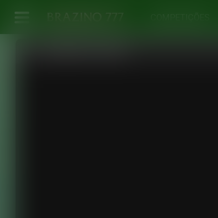
COMPETIÇÕES
MONOPOLY DELUXE