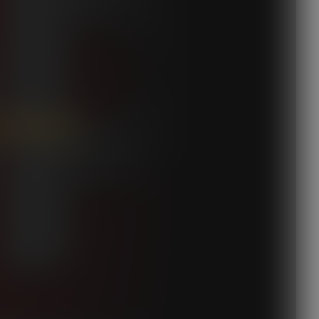
UA REGIÃO.