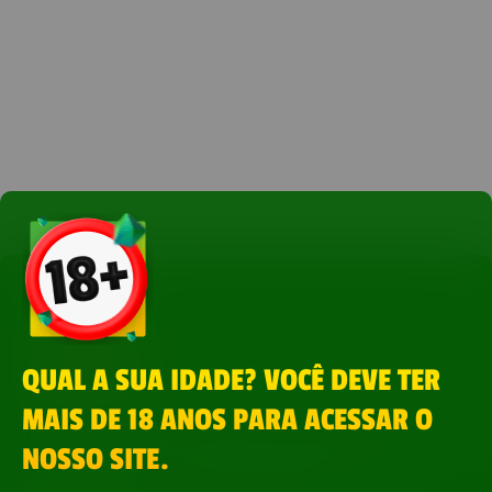
600,00.
Inicie a rodada e acompanhe o resultado no layout de 5x3.
Confira as combinações nas 25 linhas de pagamento e os
recursos ativados.
Recursos como Additional Free Spins, Buy Feature e Expanding wild
with re-spin fazem parte da configuração confirmada do jogo e
devem ser consultados nas regras para verificar suas condições.
MYSTERY MINE - FAQ
Qual é o RTP de Mystery Mine?
O RTP teórico informado de Mystery Mine é de 95,44%. A
porcentagem pode variar conforme a configuração disponível. Esse
dado representa uma estimativa estatística de longo prazo e não
QUAL A SUA IDADE? VOCÊ DEVE TER
garante resultados individuais.
MAIS DE 18 ANOS PARA ACESSAR O
Qual é o ganho máximo de Mystery Mine?
Usamos cookies para melhorar sua experiência. Ao
NOSSO SITE.
usar o Brazino777, você aceita nossos cookies. Veja
O multiplicador máximo informado é de x10.400 o valor da aposta.
nossos
Termos e Condições
para mais.