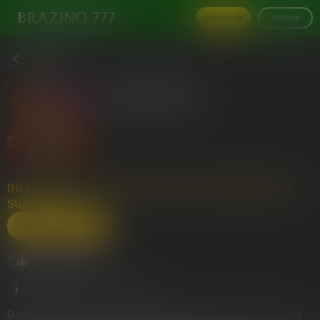
CADASTRO
ENTRAR
VOLTAR
MYSTERY MINE
ATOMIC_SLOT_LAB
INFELIZMENTE, ESTE JOGO NÃO ESTÁ DISPONÍVEL NA
SUA REGIÃO.
BRAZINO777
16
4198
Visualizações
RTP:
95.44%
O jogo pode causar dependência, ansiedade, depressão e prejuízos