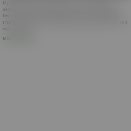
Mystery Mine integra a categoria de slots online da
Bragg
, com
desenvolvimento do estúdio Atomic Slot Lab. O título apresenta
layout de 5x3, 25 linhas de pagamento, recursos como Additional
Free Spins e Buy Feature. O ganho máximo informado é de x10.400 o
valor da aposta.
MOSTRAR MAIS
O QUE É O SLOT MYSTERY MINE?
Mystery Mine é classificado como Video Slots, com configuração de
5x3, possui 25 linhas de pagamento.
O RTP teórico informado é de 95,44%. O RTP pode variar de acordo
com a configuração disponível. A volatilidade deste
slot online
é
média. Entre os recursos confirmados estão Additional Free Spins,
Buy Feature, Expanding wild with re-spin e Free Spins. Os temas
informados incluem Blue, Digger, Gold, Goldmine e Map.
Visão geral: Mystery Mine
O Mystery Mine está disponível no
Brazino777
. A tabela abaixo reúne
as características técnicas confirmadas: