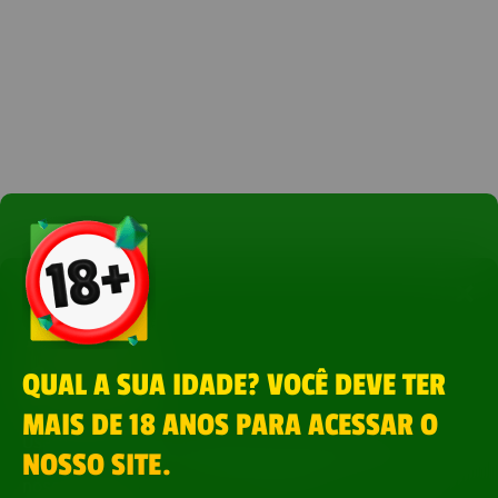
Inicie a rodada para girar os rolos.
Confira o resultado e as combinações formadas no sistema de
pagamento.
O jogo utiliza 10 linhas de pagamento. Recursos como símbolos
expansíveis, Free Spins, Gamble, jackpot progressivo, Scatter e Wild
podem alterar o desenvolvimento de determinadas rodadas
conforme as regras do título.
OLYMPUS GLORY - FAQ
Qual é o RTP de Olympus Glory?
O RTP teórico informado de Olympus Glory é de 96,23%. Esse
percentual é calculado em um grande número de partidas e não
garante resultados individuais.
QUAL A SUA IDADE? VOCÊ DEVE TER
Qual é o ganho máximo de Olympus Glory?
MAIS DE 18 ANOS PARA ACESSAR O
O ganho máximo informado é de x5.000 o valor da aposta. Esse
Usamos cookies para melhorar sua experiência. Ao
limite técnico não representa uma promessa de resultado.
NOSSO SITE.
usar o Brazino777, você aceita nossos cookies. Veja
nossos
Termos e Condições
para mais.
Quais recursos especiais aparecem em Olympus Glory?