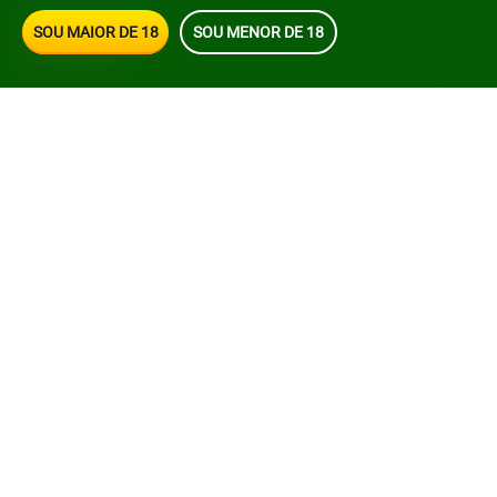
Os recursos confirmados são Expanding Symbols, Free Spins,
SOU MAIOR DE 18
SOU MENOR DE 18
Menu
Slot
Ao Vivo
Crash
OK
Gamble, Progressive Jackpot, Scatter symbols, Wild. As condições de
cada recurso devem ser consultadas nas regras do jogo.
Brazino 777
Jogos De Cassino
Cassino Ao Vivo
Esporte Bet
Mapa Do Site XML
Live Bet
Mapa Do Site HTML
Slots
Suporte
Jogos Crash
Perguntas Frequentes
Novos Jogos
Promoções E Bônus
Bingo
Reclamações
Jogos De Mesa
Afiliados