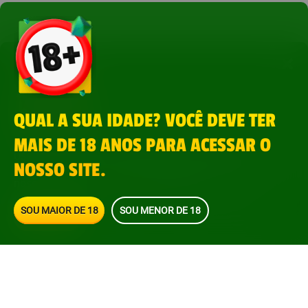
QUAL A SUA IDADE? VOCÊ DEVE TER
MAIS DE 18 ANOS PARA ACESSAR O
Usamos cookies para melhorar sua experiência. Ao
NOSSO SITE.
usar o Brazino777, você aceita nossos cookies. Veja
nossos
Termos e Condições
para mais.
SOU MAIOR DE 18
SOU MENOR DE 18
Menu
Slot
Ao Vivo
Crash
OK
Brazino 777
Jogos De Cassino