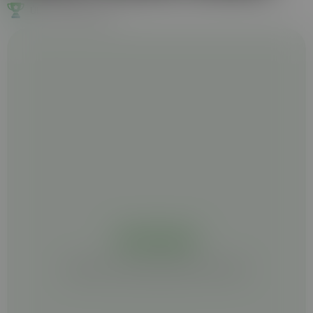
ÚLTIMOS GANHOS
NÃO HÁ DADOS
ESPERA ALGUNS SEGUNDOS POR FAVOR