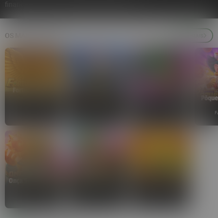
financeiros. Jogue com responsabilidade. 18+
OS MAIS JOGADOS
VER MAIS
EXCLUSIVO
Fortune Garuda
500
Pachinko
FlyX™ Cash Turbo™
Pôque
TADA
NEKO
BUCK STAKES
F
Onça Sortuda 500
Lucky Jaguar 2
4 Pots of Egypt
TADA
TADA
3OAKS