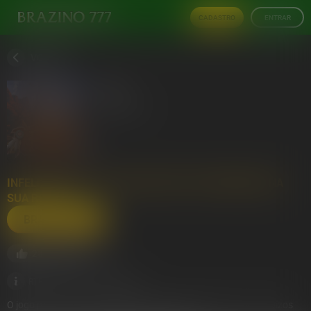
CADASTRO
ENTRAR
VOLTAR
PIA
EXPANSE
INFELIZMENTE, ESTE JOGO NÃO ESTÁ DISPONÍVEL NA
SUA REGIÃO.
BRAZINO777
28
6741
Visualizações
RTP:
98%
O jogo pode causar dependência, ansiedade, depressão e prejuízos