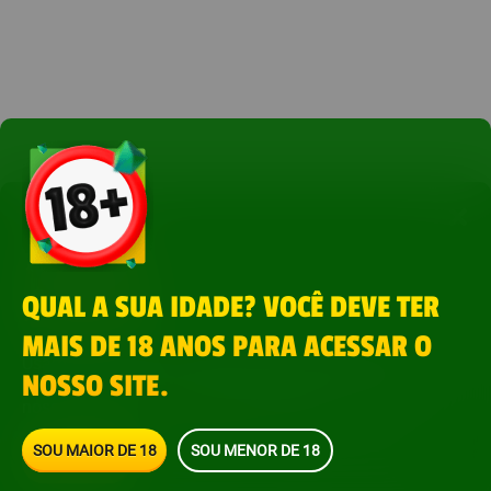
O provedor do jogo é Expanse Studios.
Quais recursos estão disponíveis em Pia?
Os recursos confirmados incluem Progressive Jackpot, Risk/Gamble
(Double) game, Scatter symbols, Wild. A lista completa aparece na
visão geral.
QUAL A SUA IDADE? VOCÊ DEVE TER
MAIS DE 18 ANOS PARA ACESSAR O
Usamos cookies para melhorar sua experiência. Ao
NOSSO SITE.
usar o Brazino777, você aceita nossos cookies. Veja
nossos
Termos e Condições
para mais.
SOU MAIOR DE 18
SOU MENOR DE 18
Menu
Slot
Ao Vivo
Crash
OK