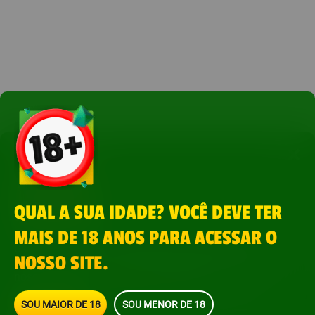
range, Scatter symbols, Wild. A forma de ativação deve ser verificada
nas regras do jogo.
PIMPED - FAQ
Qual é o RTP de Pimped?
O RTP informado é de 96%. Esse percentual é teórico, calculado em
muitas rodadas, e não garante resultados individuais.
Qual é o ganho máximo de Pimped?
O limite técnico informado é de 10.000x o valor da aposta. Esse teto
não representa garantia de premiação.
Quais recursos aparecem em Pimped?
QUAL A SUA IDADE? VOCÊ DEVE TER
Entre os recursos confirmados estão Risk/Gamble (Double) game,
MAIS DE 18 ANOS PARA ACESSAR O
RTP range, Scatter symbols, Wild.
Usamos cookies para melhorar sua experiência. Ao
NOSSO SITE.
usar o Brazino777, você aceita nossos cookies. Veja
nossos
Termos e Condições
para mais.
SOU MAIOR DE 18
SOU MENOR DE 18
Menu
Slot
Ao Vivo
Crash
OK