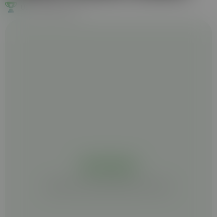
ÚLTIMOS GANHOS
NÃO HÁ DADOS
ESPERA ALGUNS SEGUNDOS POR FAVOR