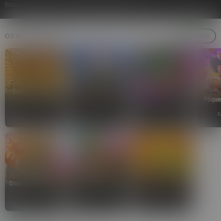
financeiros. Jogue com responsabilidade. 18+
OS MAIS JOGADOS
VER MAIS
EXCLUSIVO
Fortune Garuda
500
Pachinko
FlyX™ Cash Turbo™
Pôque
TADA
NEKO
BUCK STAKES
F
Onça Sortuda 500
Lucky Jaguar 2
4 Pots of Egypt
TADA
TADA
3OAKS