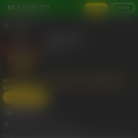
CADASTRO
ENTRAR
VOLTAR
PRIMATE KING
REDTIGER
INFELIZMENTE, ESTE JOGO NÃO ESTÁ DISPONÍVEL NA
SUA REGIÃO.
BRAZINO777
37
23128
Visualizações
RTP:
95.66%
O jogo pode causar dependência, ansiedade, depressão e prejuízos