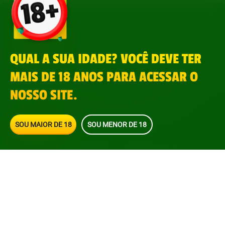
QUAL A SUA IDADE? VOCÊ DEVE TER
MAIS DE 18 ANOS PARA ACESSAR O
Usamos cookies para melhorar sua experiência. Ao
NOSSO SITE.
usar o Brazino777, você aceita nossos cookies. Veja
nossos
Termos e Condições
para mais.
SOU MAIOR DE 18
SOU MENOR DE 18
Menu
Slot
Ao Vivo
Crash
OK
Brazino 777
Jogos De Cassino
Cassino Ao Vivo
Esporte Bet
Mapa Do Site XML
Live Bet