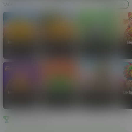
TADA
VER MAIS
Fortune Gems 3
Fortune Gems
Fortune Monkey
Mo
TADA
TADA
TADA
Fortune Gems 2
Money Coming
Lucky Jaguar
Lucky
TADA
TADA
TADA
ÚLTIMOS GANHOS