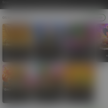
financeiros. Jogue com responsabilidade. 18+
OS MAIS JOGADOS
VER MAIS
EXCLUSIVO
Fortune Garuda
500
Pachinko
FlyX™ Cash Turbo™
Pôque
TADA
NEKO
BUCK STAKES
F
Onça Sortuda 500
Lucky Jaguar 2
4 Pots of Egypt
TADA
TADA
3OAKS