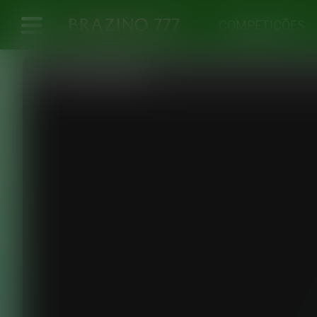
COMPETIÇÕES
REACTOONZ 2