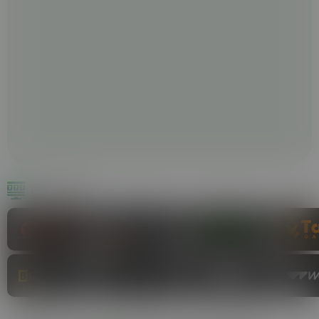
PROVEDORES