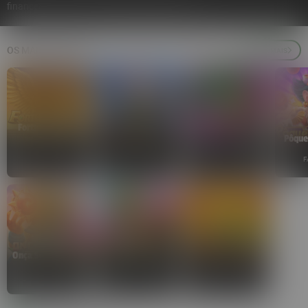
financeiros. Jogue com responsabilidade. 18+
OS MAIS JOGADOS
VER MAIS
EXCLUSIVO
Fortune Garuda
500
Pachinko
FlyX™ Cash Turbo™
Pôque
TADA
NEKO
BUCK STAKES
F
Onça Sortuda 500
Lucky Jaguar 2
4 Pots of Egypt
TADA
TADA
3OAKS