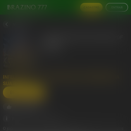
CADASTRO
ENTRAR
VOLTAR
RICH WILDE AND THE PEARLS OF
VISHNU
PLAYNGO
INFELIZMENTE, ESTE JOGO NÃO ESTÁ DISPONÍVEL NA
SUA REGIÃO.
BRAZINO777
0
187
Visualizações
RTP:
96.17%
O jogo pode causar dependência, ansiedade, depressão e prejuízos