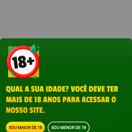
Consulte os recursos especiais e ajuste a aposta somente
quando considerar adequado.
Entre os recursos confirmados estão Additional Free Spins,
Avalanche, Bonus Game, Bonus symbols, Cascading. A presença
desses recursos não garante resultados em uma rodada específica.
RICH WILDE AND THE PEARLS OF VISHNU - FAQ
Qual é o RTP de Rich Wilde and the Pearls of Vishnu?
O RTP informado é de 96%. Esse percentual é teórico, calculado para
muitas rodadas, e não garante retorno individual.
Qual é o ganho máximo de Rich Wilde and the Pearls of Vishnu?
QUAL A SUA IDADE? VOCÊ DEVE TER
O limite técnico indicado é de 2.000x o valor da aposta. Esse teto não
representa promessa de resultado.
MAIS DE 18 ANOS PARA ACESSAR O
Usamos cookies para melhorar sua experiência. Ao
Quais recursos aparecem em Rich Wilde and the Pearls of Vishnu?
NOSSO SITE.
usar o Brazino777, você aceita nossos cookies. Veja
nossos
Termos e Condições
para mais.
A lista confirmada inclui Additional Free Spins, Avalanche, Bonus
Game, Bonus symbols, Cascading, Free Spins. Outros detalhes
SOU MAIOR DE 18
SOU MENOR DE 18
Menu
Slot
Ao Vivo
Crash
devem ser observados diretamente nas regras do jogo.
OK