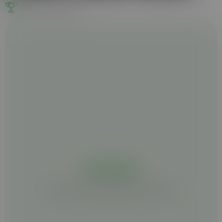
ÚLTIMOS GANHOS
NÃO HÁ DADOS
ESPERA ALGUNS SEGUNDOS POR FAVOR