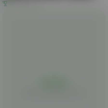
ÚLTIMOS GANHOS
NÃO HÁ DADOS
ESPERA ALGUNS SEGUNDOS POR FAVOR