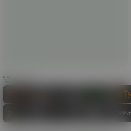
PROVEDORES