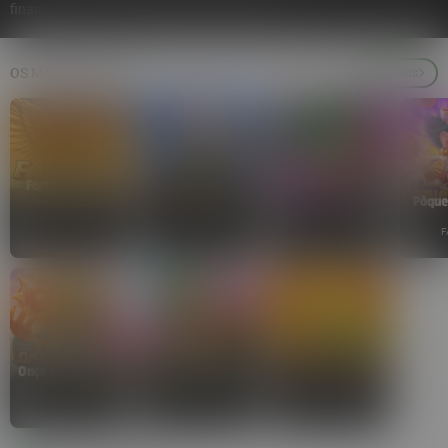
financeiros. Jogue com responsabilidade. 18+
OS MAIS JOGADOS
VER MAIS
EXCLUSIVO
Fortune Garuda
500
Pachinko
FlyX™ Cash Turbo™
Pôque
TADA
NEKO
BUCK STAKES
F
Onça Sortuda 500
Lucky Jaguar 2
4 Pots of Egypt
TADA
TADA
3OAKS