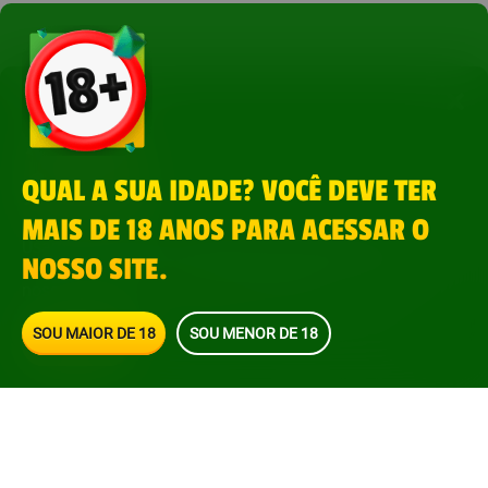
QUAL A SUA IDADE? VOCÊ DEVE TER
MAIS DE 18 ANOS PARA ACESSAR O
Usamos cookies para melhorar sua experiência. Ao
NOSSO SITE.
usar o Brazino777, você aceita nossos cookies. Veja
nossos
Termos e Condições
para mais.
SOU MAIOR DE 18
SOU MENOR DE 18
Menu
Slot
Ao Vivo
Crash
OK
Brazino 777
Jogos De Cassino