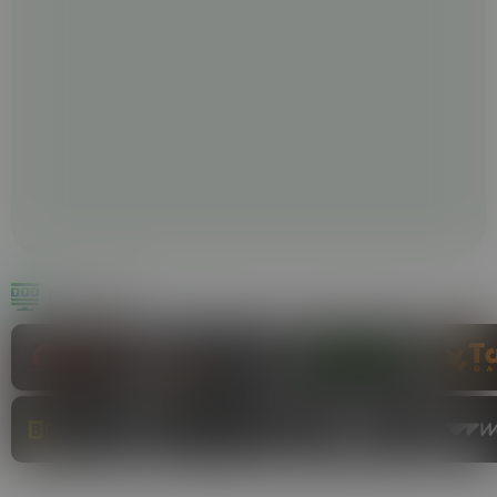
PROVEDORES