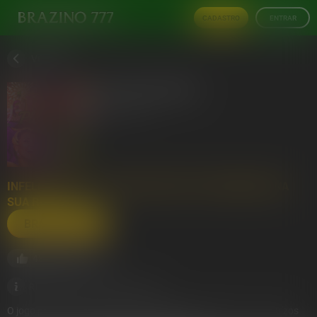
CADASTRO
ENTRAR
VOLTAR
RIO PLEASURES
RUBYPLAY
INFELIZMENTE, ESTE JOGO NÃO ESTÁ DISPONÍVEL NA
SUA REGIÃO.
BRAZINO777
48
19608
Visualizações
RTP:
96.24%
O jogo pode causar dependência, ansiedade, depressão e prejuízos