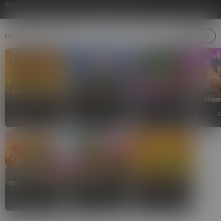
financeiros. Jogue com responsabilidade. 18+
OS MAIS JOGADOS
VER MAIS
EXCLUSIVO
Fortune Garuda
500
Pachinko
FlyX™ Cash Turbo™
Pôque
TADA
NEKO
BUCK STAKES
F
Onça Sortuda 500
Lucky Jaguar 2
4 Pots of Egypt
TADA
TADA
3OAKS