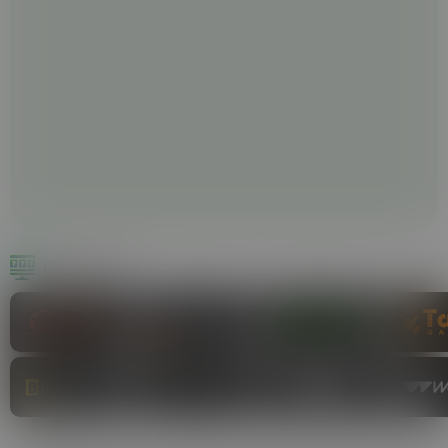
PROVEDORES