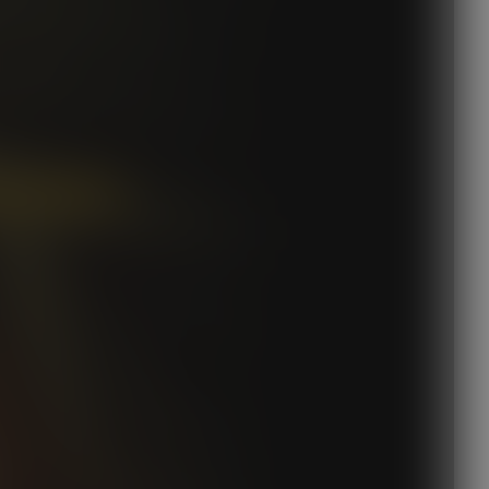
UA REGIÃO.