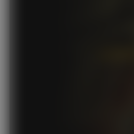
INFELIZME