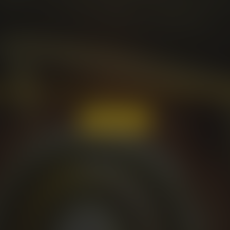
NTE, ESTE JOGO NÃO ESTÁ DISPONÍVEL NA S
BRAZINO777