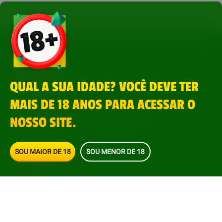
QUAL A SUA IDADE? VOCÊ DEVE TER
MAIS DE 18 ANOS PARA ACESSAR O
Usamos cookies para melhorar sua experiência. Ao
NOSSO SITE.
usar o Brazino777, você aceita nossos cookies. Veja
nossos
Termos e Condições
para mais.
SOU MAIOR DE 18
SOU MENOR DE 18
Menu
Slot
Ao Vivo
Crash
OK
Brazino 777
Jogos De Cassino