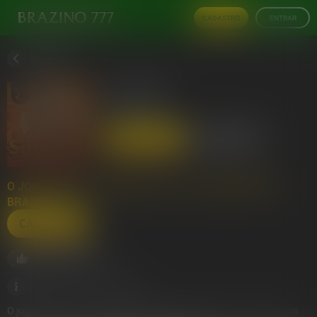
CADASTRO
ENTRAR
VOLTAR
SILK ROAD
ENDORPHINA
CADASTRO
ENTRAR
O JOGO ESTARÁ DISPONÍVEL APÓS O CADASTRO NO
BRAZINO777.
CADASTRO
4
5731
Visualizações
RTP:
96%
O jogo pode causar dependência, ansiedade, depressão e prejuízos