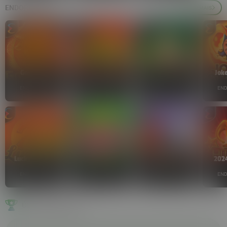
ENDORPHINA
VER MAIS
Golden Ox
Crown Coins
Jade Coins
Joke
ENDORPHINA
ENDORPHINA
ENDORPHINA
END
Lucky Streak 3
Ultra Fresh
Moon Tiger
2024
ENDORPHINA
ENDORPHINA
ENDORPHINA
END
ÚLTIMOS GANHOS