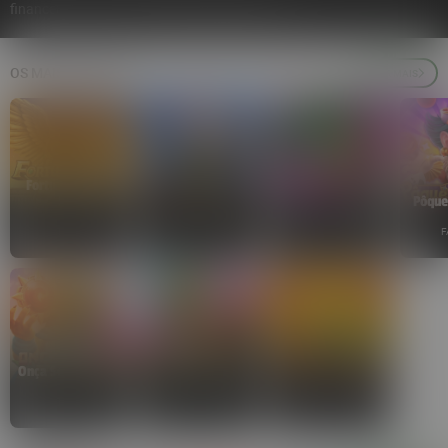
financeiros. Jogue com responsabilidade. 18+
OS MAIS JOGADOS
VER MAIS
EXCLUSIVO
Fortune Garuda
500
Pachinko
FlyX™ Cash Turbo™
Pôque
TADA
NEKO
BUCK STAKES
F
Onça Sortuda 500
Lucky Jaguar 2
4 Pots of Egypt
TADA
TADA
3OAKS