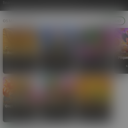
financeiros. Jogue com responsabilidade. 18+
OS MAIS JOGADOS
VER MAIS
EXCLUSIVO
Fortune Garuda
500
Pachinko
FlyX™ Cash Turbo™
Pôque
TADA
NEKO
BUCK STAKES
F
Onça Sortuda 500
Lucky Jaguar 2
4 Pots of Egypt
TADA
TADA
3OAKS