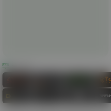
PROVEDORES