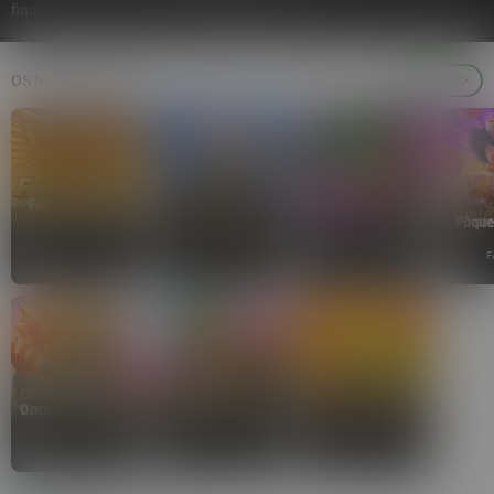
financeiros. Jogue com responsabilidade. 18+
OS MAIS JOGADOS
VER MAIS
EXCLUSIVO
Fortune Garuda
500
Pachinko
FlyX™ Cash Turbo™
Pôque
TADA
NEKO
BUCK STAKES
F
Onça Sortuda 500
Lucky Jaguar 2
4 Pots of Egypt
TADA
TADA
3OAKS