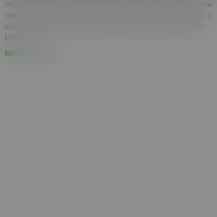
Thunder Coins XXL: Hold and Win é um caça-níqueis da Playson, com
temas relacionados a 777 e Bars e estrutura de 3 rolos por 5 linhas. O
conteúdo abaixo reúne as características técnicas confirmadas do
jogo.
MOSTRAR MAIS
O QUE É O SLOT THUNDER COINS XXL: HOLD AND WIN?
A configuração inclui o sistema de pagamento 15, além de recursos
como Bonus Game, Bonus symbols e Buy Feature, com volatilidade
média-alta. No cassino Brazino777, esses dados ajudam a
compreender a estrutura antes de iniciar uma sessão.
Entre os parâmetros disponíveis estão RTP de 95,60% e ganho
máximo técnico de 1.000x. Esses valores descrevem a matemática
do jogo e não garantem resultados individuais.
Visão geral: Thunder Coins XXL: Hold and Win
A tabela a seguir apresenta as informações técnicas disponíveis para
o título.
CARACTERÍSTICA
DETALHES