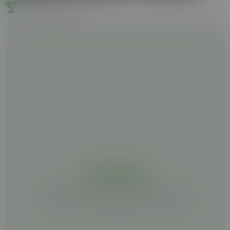
ÚLTIMOS GANHOS
NÃO HÁ DADOS
ESPERA ALGUNS SEGUNDOS POR FAVOR