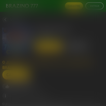
CADASTRO
ENTRAR
VOLTAR
THUNDER CROWN
ENDORPHINA
CADASTRO
ENTRAR
O JOGO ESTARÁ DISPONÍVEL APÓS O CADASTRO NO
BRAZINO777.
CADASTRO
28
8607
Visualizações
RTP:
96%
O jogo pode causar dependência, ansiedade, depressão e prejuízos