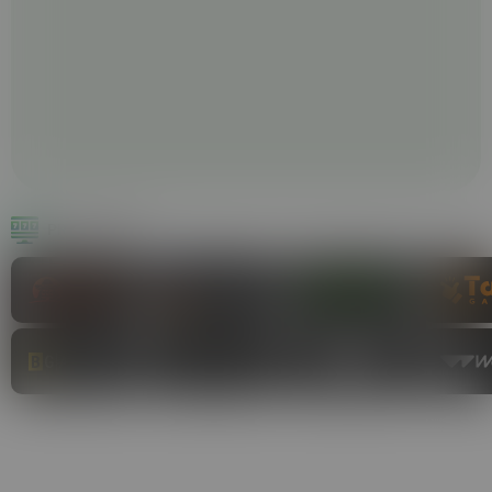
PROVEDORES