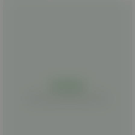
NÃO HÁ DADOS
ESPERA ALGUNS SEGUNDOS POR FAVOR