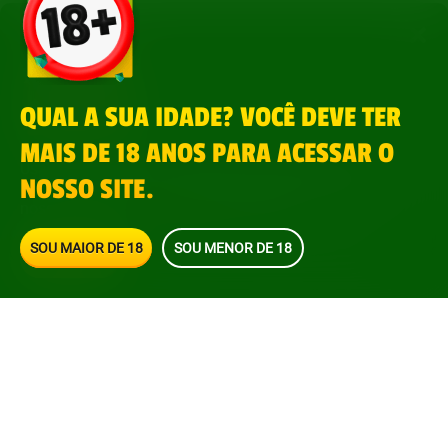
QUAL A SUA IDADE? VOCÊ DEVE TER
MAIS DE 18 ANOS PARA ACESSAR O
Usamos cookies para melhorar sua experiência. Ao
NOSSO SITE.
usar o Brazino777, você aceita nossos cookies. Veja
nossos
Termos e Condições
para mais.
SOU MAIOR DE 18
SOU MENOR DE 18
Menu
Slot
Ao Vivo
Crash
OK
Brazino 777
Jogos De Cassino
Cassino Ao Vivo
Esporte Bet
Mapa Do Site XML
Live Bet