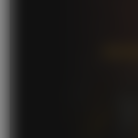
INFELIZME