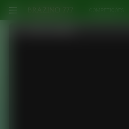
COMPETIÇÕES
TOME OF MADNESS