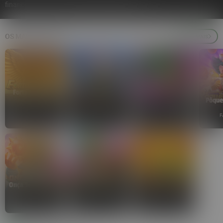
financeiros. Jogue com responsabilidade. 18+
OS MAIS JOGADOS
VER MAIS
EXCLUSIVO
Fortune Garuda
500
Pachinko
FlyX™ Cash Turbo™
Pôque
TADA
NEKO
BUCK STAKES
F
Onça Sortuda 500
Lucky Jaguar 2
4 Pots of Egypt
TADA
TADA
3OAKS