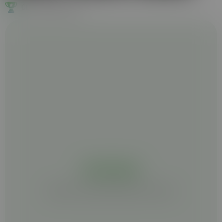
ÚLTIMOS GANHOS
NÃO HÁ DADOS
ESPERA ALGUNS SEGUNDOS POR FAVOR