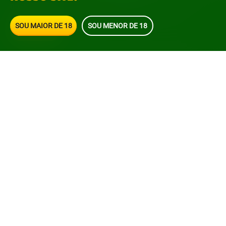
nossos
Termos e Condições
para mais.
do jogo não é impactado por nenhum fator externo. Os resultados
são gerados aleatoriamente, sem possibilidade de alteração.
SOU MAIOR DE 18
SOU MENOR DE 18
Menu
Slot
Ao Vivo
Crash
OK
Brazino 777
Jogos De Cassino
Cassino Ao Vivo
Esporte Bet
Mapa Do Site XML
Live Bet
Mapa Do Site HTML
Slots
Suporte
Jogos Crash
Perguntas Frequentes
Novos Jogos
Promoções E Bônus
Bingo
Reclamações
Jogos De Mesa