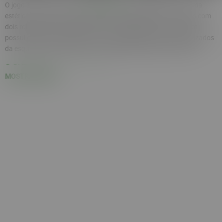
O jogo Touro Sortudo da
Pragmatic Play
é ambientado com uma
estética asiática da sorte, onde um touro apresenta 3 carretéis com
dois rolos em um e quatro rolos no carretel central. O touro slot
possui dez linhas de pagamento, com pagamentos sendo realizados
da esquerda para direita e um multiplicador máximo de 5.000x.
O QUE É O TOURO SORTUDO?
MOSTRAR MAIS
O jogo do Touro Sortudo da Pragmatic Play possui uma grade 3x4,
sendo que o rolo central possui 4 rolos. Para vencer a partida, o
jogador deve fazer combinações vencedoras da esquerda para a
direita. O retorno teórico ao jogador é de 96,55%.
O
slot online
tem a mesma mecânica dos caça-níqueis tradicionais e
conta com símbolos de tangerina, Wild representado pelo touro e
outros elementos asiáticos. O multiplicador máximo que o jogador
pode alcançar é de 5.000x. Há um símbolo de dinheiro que pode
aparecer em todos os rolos e com valores de multiplicador que pode
chegar a 100x a aposta.
Visão Geral: Touro Sortudo