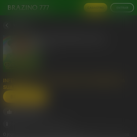
CADASTRO
ENTRAR
VOLTAR
TRIPLE FIELDS OF LUCK
FAZI
INFELIZMENTE, ESTE JOGO NÃO ESTÁ DISPONÍVEL NA
SUA REGIÃO.
BRAZINO777
33
13475
Visualizações
RTP:
96.47%
O jogo pode causar dependência, ansiedade, depressão e prejuízos