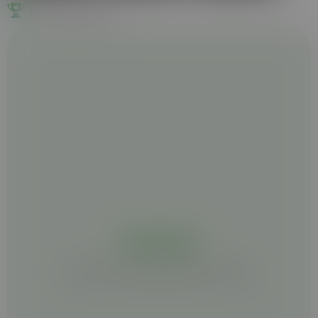
ÚLTIMOS GANHOS
NÃO HÁ DADOS
ESPERA ALGUNS SEGUNDOS POR FAVOR