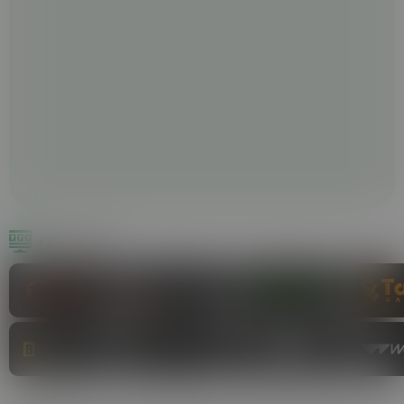
PROVEDORES