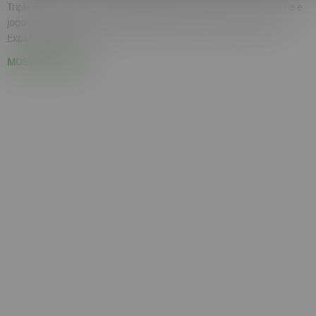
Triple Fields of Luck é um slot de vídeo da Fazi entre os slots online e
jogos de cassino. O título combina o tema Coins com o recurso
Expanding Symbols.
MOSTRAR MAIS
O QUE É O SLOT TRIPLE FIELDS OF LUCK?
Triple Fields of Luck foi desenvolvido pela Fazi, e tem lançamento
registrado em 04/03/2024. A configuração informada é de 3x3, com
sistema de pagamento 5.
O RTP teórico é de 96,47%. Esses dados representam características
matemáticas e não garantem resultados individuais.
Visão geral: Triple Fields of Luck
No cassino Brazino777, Triple Fields of Luck apresenta as seguintes
características técnicas confirmadas:
CARACTERÍSTICA
DETALHES
Nome
Triple Fields of Luck