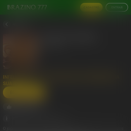
CADASTRO
ENTRAR
VOLTAR
TRIPLE POT DIAMOND
PRAGMATIC
INFELIZMENTE, ESTE JOGO NÃO ESTÁ DISPONÍVEL NA
SUA REGIÃO.
BRAZINO777
58
21354
Visualizações
RTP:
96.57%
O jogo pode causar dependência, ansiedade, depressão e prejuízos