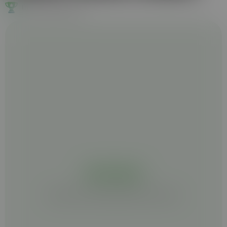
ÚLTIMOS GANHOS
NÃO HÁ DADOS
ESPERA ALGUNS SEGUNDOS POR FAVOR