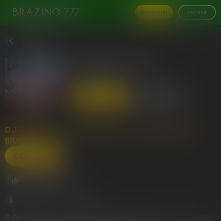
CADASTRO
ENTRAR
VOLTAR
VALENTINE'S HEART
ENDORPHINA
CADASTRO
ENTRAR
O JOGO ESTARÁ DISPONÍVEL APÓS O CADASTRO NO
BRAZINO777.
CADASTRO
15
5864
Visualizações
RTP:
96%
O jogo pode causar dependência, ansiedade, depressão e prejuízos