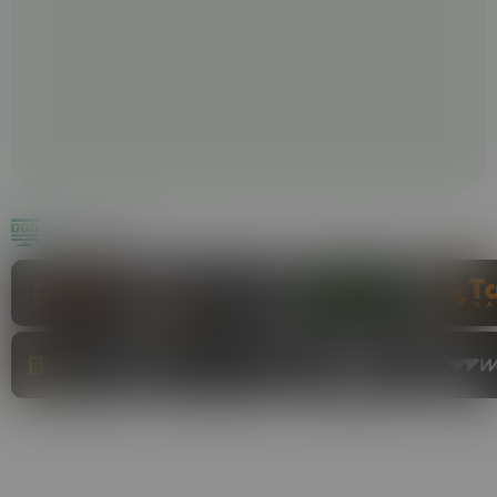
PROVEDORES