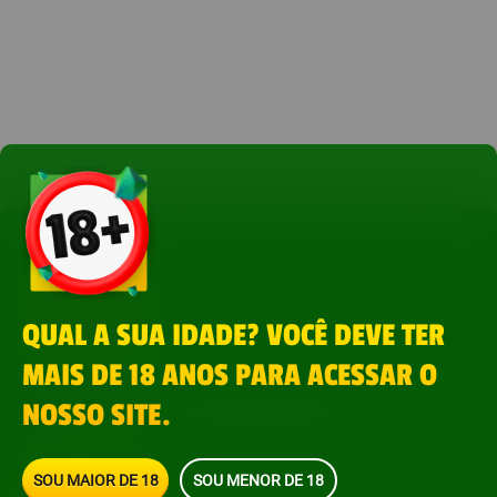
Entre os recursos confirmados estão Bonus Game, Bonus wheel,
Cluster Pays, Free Spins, Level Up. A presença desses recursos não
garante resultados em uma rodada específica.
VIKING RUNECRAFT - FAQ
Qual é o RTP de Viking Runecraft?
O RTP informado é de 96%. Esse percentual é teórico, calculado para
muitas rodadas, e não garante retorno individual.
Qual é o ganho máximo de Viking Runecraft?
O limite técnico indicado é de 5.000x o valor da aposta. Esse teto não
QUAL A SUA IDADE? VOCÊ DEVE TER
representa promessa de resultado.
MAIS DE 18 ANOS PARA ACESSAR O
Quais recursos aparecem em Viking Runecraft?
Usamos cookies para melhorar sua experiência. Ao
A lista confirmada inclui Bonus Game, Bonus wheel, Cluster Pays,
NOSSO SITE.
usar o Brazino777, você aceita nossos cookies. Veja
Free Spins, Level Up, Multiplier. Outros detalhes devem ser
nossos
Termos e Condições
para mais.
observados diretamente nas regras do jogo.
SOU MAIOR DE 18
SOU MENOR DE 18
Menu
Slot
Ao Vivo
Crash
OK