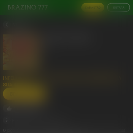
CADASTRO
ENTRAR
VOLTAR
WILD HOT 40 BLOW
FAZI
INFELIZMENTE, ESTE JOGO NÃO ESTÁ DISPONÍVEL NA
SUA REGIÃO.
BRAZINO777
11
7728
Visualizações
RTP:
96.26%
O jogo pode causar dependência, ansiedade, depressão e prejuízos