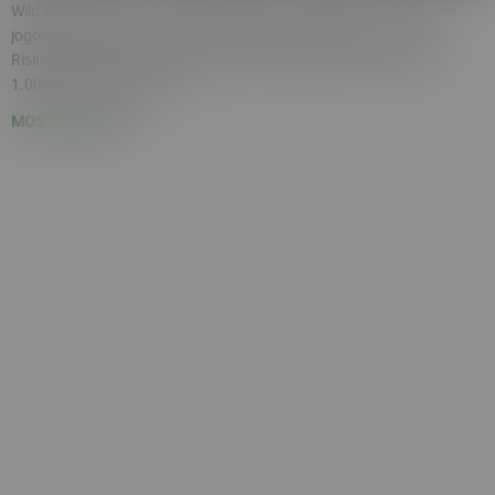
Wild Hot 40 Blow é um slot de vídeo da Fazi entre os slots online e
jogos de cassino. O título combina o tema Apple com o recurso
Risk/Gamble (Double) game. O ganho máximo informado é de
1.000x o valor da aposta.
MOSTRAR MAIS
O QUE É O SLOT WILD HOT 40 BLOW?
Wild Hot 40 Blow foi desenvolvido pela Fazi, e tem lançamento
registrado em 12/12/2022. A configuração informada é de 5x4, com
sistema de pagamento 40.
O RTP teórico é de 96,26% e a volatilidade indicada é média. Esses
dados representam características matemáticas e não garantem
resultados individuais.
Visão geral: Wild Hot 40 Blow
No cassino Brazino777, Wild Hot 40 Blow apresenta as seguintes
características técnicas confirmadas:
CARACTERÍSTICA
DETALHES