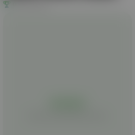
ÚLTIMOS GANHOS
NÃO HÁ DADOS
ESPERA ALGUNS SEGUNDOS POR FAVOR