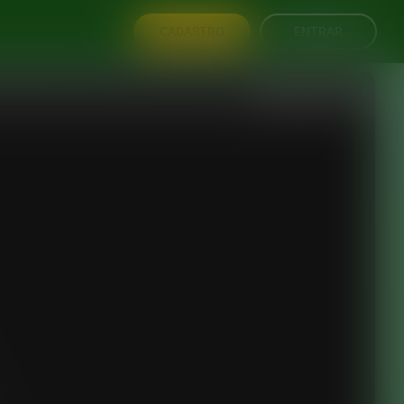
CADASTRO
ENTRAR