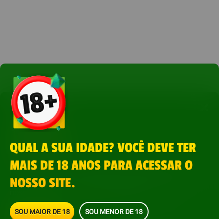
O resultado é avaliado de acordo com o sistema 10 linhas de
pagamento. Recursos como Free Spins, Free Spins Multiplier e RTP
range podem fazer parte da dinâmica, conforme as regras do jogo.
WILD WEST GOLD BLAZING BOUNTY - FAQ
Qual é o RTP de Wild West Gold Blazing Bounty?
O RTP teórico informado é de 96%. Esse percentual é estatístico e
não garante resultados em rodadas individuais.
Qual é o ganho máximo de Wild West Gold Blazing Bounty?
O multiplicador máximo confirmado é de 7.500x o valor da aposta.
QUAL A SUA IDADE? VOCÊ DEVE TER
Qual sistema de pagamento é usado em Wild West Gold Blazing
MAIS DE 18 ANOS PARA ACESSAR O
Bounty?
Usamos cookies para melhorar sua experiência. Ao
O sistema confirmado é 10 linhas de pagamento.
NOSSO SITE.
usar o Brazino777, você aceita nossos cookies. Veja
nossos
Termos e Condições
para mais.
SOU MAIOR DE 18
SOU MENOR DE 18
Menu
Slot
Ao Vivo
Crash
OK