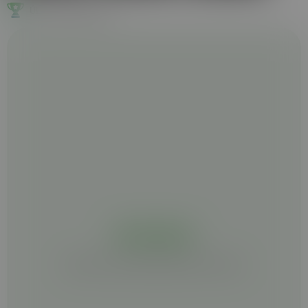
ÚLTIMOS GANHOS
NÃO HÁ DADOS
ESPERA ALGUNS SEGUNDOS POR FAVOR