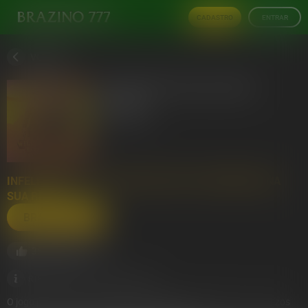
CADASTRO
ENTRAR
VOLTAR
WILD WEST GOLD BLAZING
BOUNTY
PRAGMATIC
INFELIZMENTE, ESTE JOGO NÃO ESTÁ DISPONÍVEL NA
SUA REGIÃO.
BRAZINO777
35
17374
Visualizações
RTP:
96.48%
O jogo pode causar dependência, ansiedade, depressão e prejuízos