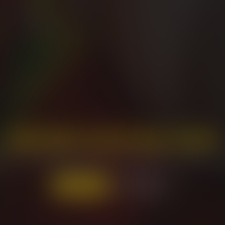
REGISTRE-SE OU FAÇA LOGIN
stre-se ou faça login para fazer seu primeiro depósito e 
CADASTRO
ENTRAR