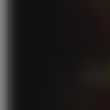
Por favor, regi