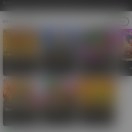
financeiros. Jogue com responsabilidade. 18+
OS MAIS JOGADOS
VER MAIS
EXCLUSIVO
Fortune Garuda
500
Pachinko
FlyX™ Cash Turbo™
Pôque
TADA
NEKO
BUCK STAKES
F
Onça Sortuda 500
Lucky Jaguar 2
4 Pots of Egypt
TADA
TADA
3OAKS