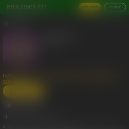
CADASTRO
ENTRAR
VOLTAR
XMAS JOKER
PLAYNGO
INFELIZMENTE, ESTE JOGO NÃO ESTÁ DISPONÍVEL NA
SUA REGIÃO.
BRAZINO777
1
209
Visualizações
RTP:
96.98%
O jogo pode causar dependência, ansiedade, depressão e prejuízos