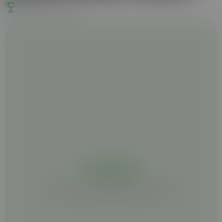
ÚLTIMOS GANHOS
NÃO HÁ DADOS
ESPERA ALGUNS SEGUNDOS POR FAVOR