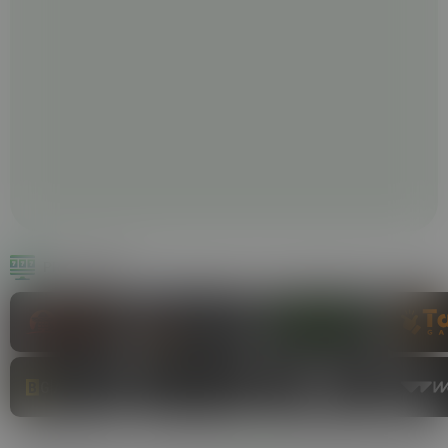
PROVEDORES