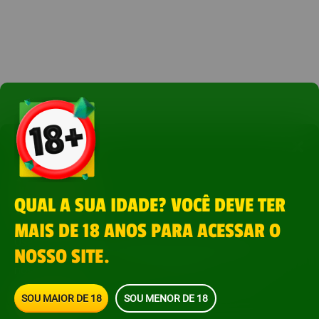
Inicie a rodada e acompanhe o resultado no layout de 5x3.
Confira o resultado conforme 20 linhas de pagamento e os
recursos ativados.
Recursos como Additional Free Spins, Buy Feature e Free Spins
fazem parte da configuração confirmada e devem ser consultados
nas regras para verificar suas condições.
LUCKY LEMONS™ - FAQ
Qual é o RTP de Lucky Lemons™?
O RTP teórico informado de Lucky Lemons™ é de 94,50%. A
QUAL A SUA IDADE? VOCÊ DEVE TER
porcentagem pode variar conforme a configuração disponível. Esse
dado representa uma estimativa estatística de longo prazo e não
MAIS DE 18 ANOS PARA ACESSAR O
Usamos cookies para melhorar sua experiência. Ao
garante resultados individuais.
NOSSO SITE.
usar o Brazino777, você aceita nossos cookies. Veja
Qual é o ganho máximo de Lucky Lemons™?
nossos
Termos e Condições
para mais.
O multiplicador máximo informado é de 5.000x o valor da aposta.
SOU MAIOR DE 18
SOU MENOR DE 18
Menu
Slot
Ao Vivo
Crash
OK
Esse limite técnico não representa garantia de resultado.