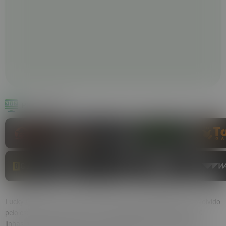
PROVEDORES
Lucky Lemons™ é um dos slots online da Games Global, desenvolvido
pelo estúdio Snowborn Games. O jogo apresenta layout 5x3, 20
linhas de pagamento, temas como Blue, Cherry e Classic style,