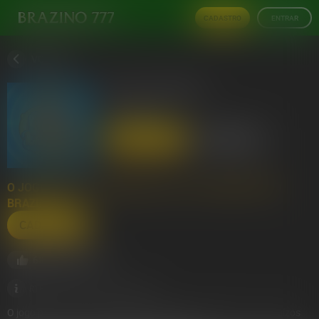
CADASTRO
ENTRAR
VOLTAR
LUCKY LEMONS™
SNOWBORN
CADASTRO
ENTRAR
O JOGO ESTARÁ DISPONÍVEL APÓS O CADASTRO NO
BRAZINO777.
CADASTRO
68
27136
Visualizações
RTP:
94.5%
O jogo pode causar dependência, ansiedade, depressão e prejuízos