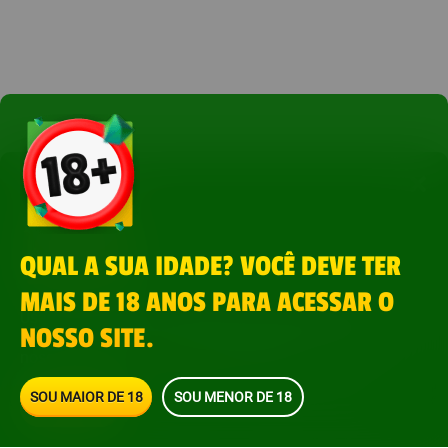
symbols. A ocorrência de cada recurso depende das regras da
rodada.
HOUSE OF SPINS™ - FAQ
Qual é o RTP de HOUSE OF SPINS™?
O RTP teórico informado é de 94,57%. Esse percentual é calculado em
muitas rodadas e não determina o resultado de uma sessão
individual.
Qual é o ganho máximo de HOUSE OF SPINS™?
O multiplicador máximo confirmado é de 20.000x o valor da aposta.
QUAL A SUA IDADE? VOCÊ DEVE TER
Quais recursos estão disponíveis em HOUSE OF SPINS™?
MAIS DE 18 ANOS PARA ACESSAR O
Usamos cookies para melhorar sua experiência. Ao
Os recursos confirmados incluem Bonus Bet, Bonus Game, Bonus
NOSSO SITE.
usar o Brazino777, você aceita nossos cookies. Veja
symbols, Cash Collector. A lista completa aparece na visão geral.
nossos
Termos e Condições
para mais.
SOU MAIOR DE 18
SOU MENOR DE 18
Menu
Slot
Ao Vivo
Crash
OK