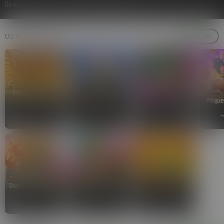
financeiros. Jogue com responsabilidade. 18+
OS MAIS JOGADOS
VER MAIS
EXCLUSIVO
Fortune Garuda
500
Pachinko
FlyX™ Cash Turbo™
Pôque
TADA
NEKO
BUCK STAKES
F
Onça Sortuda 500
Lucky Jaguar 2
4 Pots of Egypt
TADA
TADA
3OAKS