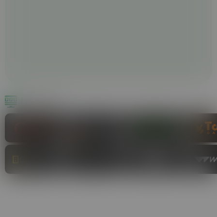
PROVEDORES