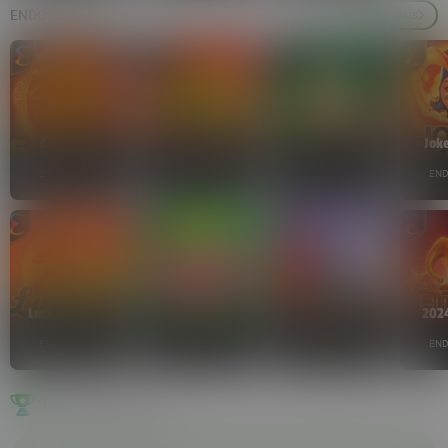
ENDORPHINA
VER MAIS
Golden Ox
Crown Coins
Jade Coins
Joke
ENDORPHINA
ENDORPHINA
ENDORPHINA
END
Lucky Streak 3
Ultra Fresh
Moon Tiger
2024
ENDORPHINA
ENDORPHINA
ENDORPHINA
END
ÚLTIMOS GANHOS