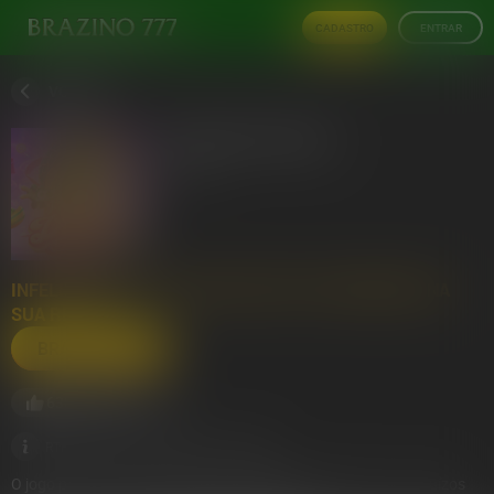
CADASTRO
ENTRAR
VOLTAR
FORTUNE DRAGON
PGSOFT
INFELIZMENTE, ESTE JOGO NÃO ESTÁ DISPONÍVEL NA
SUA REGIÃO.
BRAZINO777
6389
10997522
Visualizações
RTP:
96.74%
O jogo pode causar dependência, ansiedade, depressão e prejuízos