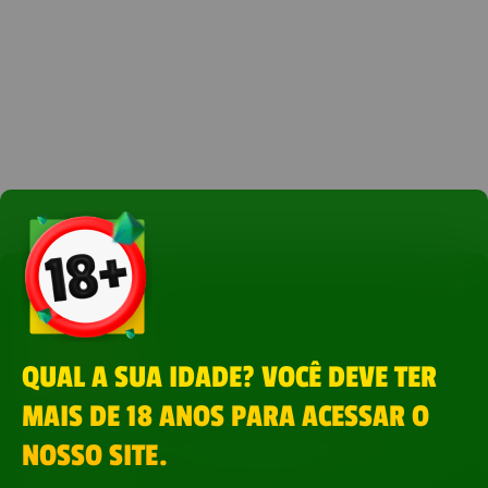
Fortune Rabbit
Fortune Ox
Fortune Mouse
Fortune Tiger
PG Soft
PG Soft
PG Soft
PG Soft
FORTUNE DRAGON - FAQ
Qual o melhor horário para jogar o Fortune Dragon?
O Fortune Dragon é um game confiável, com resultados justos e
honestos. Em qualquer horário, a partida finaliza de modo aleatório.
Assim, a qualquer momento podem acontecer ganhos e perdas,
independentemente dos minutos.
Como faz para jogar Fortune Dragon?
Para jogar, o usuário deve se cadastrar no Brazino777, fazer um
depósito e buscar o jogo no amplo catálogo.
QUAL A SUA IDADE? VOCÊ DEVE TER
Como ganhar no Fortune Dragon?
MAIS DE 18 ANOS PARA ACESSAR O
Para ganhar, o jogador deve realizar combinações de símbolos
Usamos cookies para melhorar sua experiência. Ao
NOSSO SITE.
idênticos em uma ou mais das 5 linhas de pagamento, que pagam da
usar o Brazino777, você aceita nossos cookies. Veja
esquerda para a direita.
nossos
Termos e Condições
para mais.