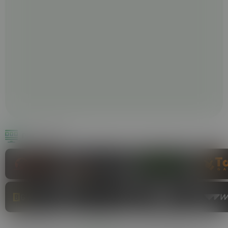
PROVEDORES