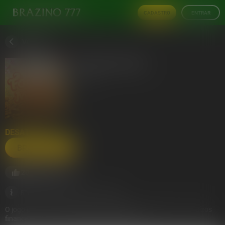
CADASTRO
ENTRAR
VOLTAR
FORTUNE MOUSE
PGSOFT
DESATIVADO
BRAZINO777
2060
3068871
Visualizações
RTP:
96.96%
O jogo pode causar dependência, ansiedade, depressão e prejuízos
financeiros. Jogue com responsabilidade. 18+