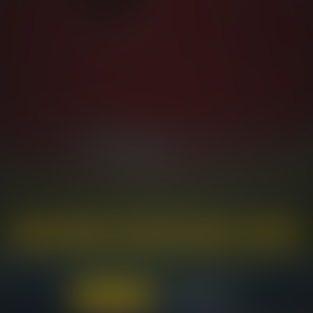
REGISTRE-SE OU FAÇA LOGIN
stre-se ou faça login para fazer seu primeiro depósito e 
CADASTRO
ENTRAR