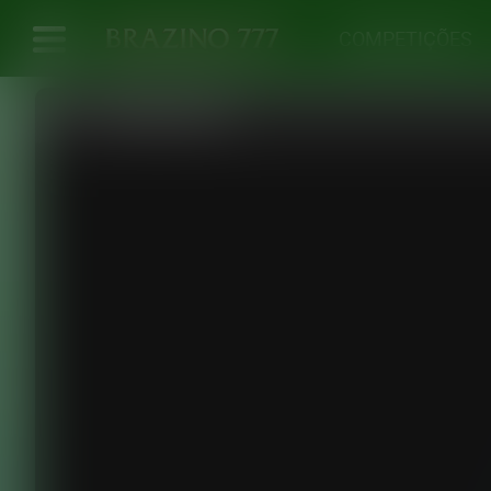
COMPETIÇÕES
FROZEN FRUIT