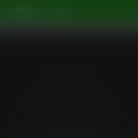
PROMOÇÕES
AJUDA