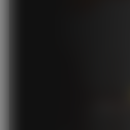
Por favor, regi