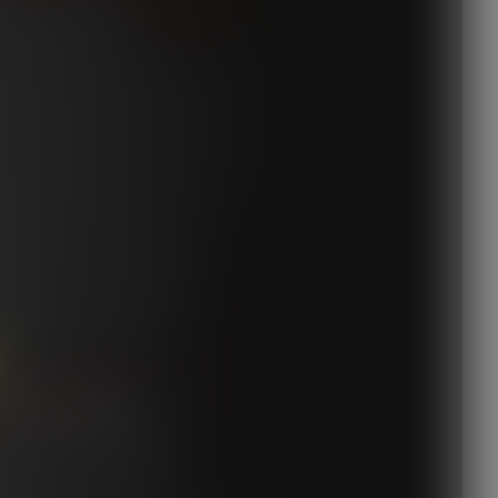
começar a jogar.