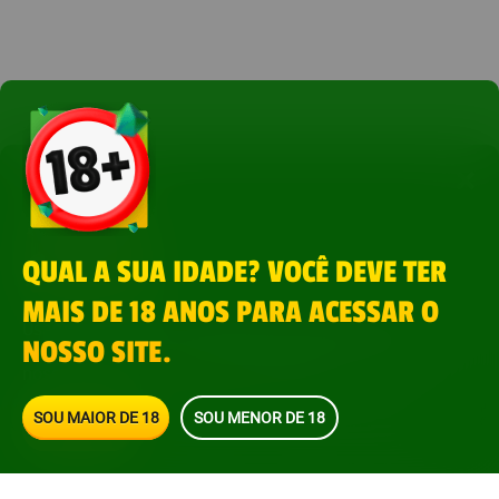
informado: 100.
Recursos como Additive symbol, Bonus Game, Bonus symbols e Buy
Feature podem alterar o desenvolvimento de determinadas rodadas
conforme as regras do título.
WILD TIGER 2 - FAQ
Qual é o RTP de Wild Tiger 2?
O RTP teórico informado de Wild Tiger 2 é de 97%. Esse percentual é
calculado em muitas rodadas e não garante resultados individuais.
QUAL A SUA IDADE? VOCÊ DEVE TER
Qual é o ganho máximo de Wild Tiger 2?
MAIS DE 18 ANOS PARA ACESSAR O
O limite técnico informado é de 5.000x o valor da aposta. Esse
Usamos cookies para melhorar sua experiência. Ao
multiplicador não representa uma promessa de resultado.
NOSSO SITE.
usar o Brazino777, você aceita nossos cookies. Veja
nossos
Termos e Condições
para mais.
Quem é o provedor de Wild Tiger 2?
SOU MAIOR DE 18
SOU MENOR DE 18
O provedor de Wild Tiger 2 é a BGaming.
Menu
Slot
Ao Vivo
Crash
OK