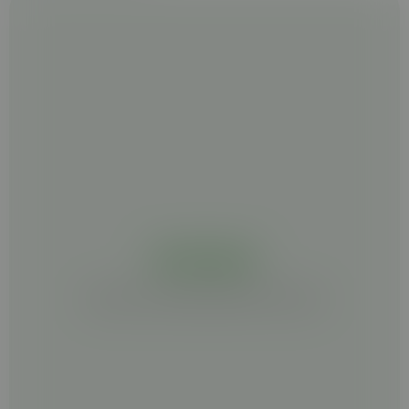
NÃO HÁ DADOS
ESPERA ALGUNS SEGUNDOS POR FAVOR