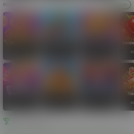
BGAMING
VER MAIS
Wild Tiger 2
Fishing Club 2
Wild Million
Burnin
BGAMING
BGAMING
BGAMING
B
Fiesta Clusters
Chicken Rush
Joker's Million
Tot
BGAMING
BGAMING
BGAMING
B
ÚLTIMOS GANHOS