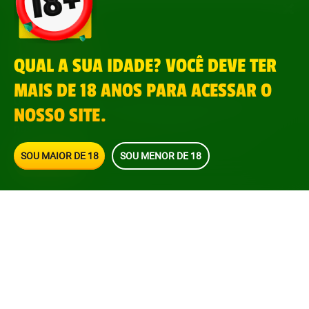
QUAL A SUA IDADE? VOCÊ DEVE TER
MAIS DE 18 ANOS PARA ACESSAR O
Usamos cookies para melhorar sua experiência. Ao
NOSSO SITE.
usar o Brazino777, você aceita nossos cookies. Veja
nossos
Termos e Condições
para mais.
SOU MAIOR DE 18
SOU MENOR DE 18
Menu
Slot
Ao Vivo
Crash
OK
Brazino 777
Jogos De Cassino
Cassino Ao Vivo
Esporte Bet
Mapa Do Site XML
Live Bet