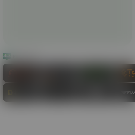
PROVEDORES