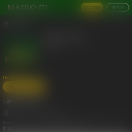
CADASTRO
ENTRAR
VOLTAR
BRAZINO PLINKO
BGAMING
DESATIVADO
BRAZINO777
5341
7172624
Visualizações
RTP:
99%
O jogo pode causar dependência, ansiedade, depressão e prejuízos
financeiros. Jogue com responsabilidade. 18+