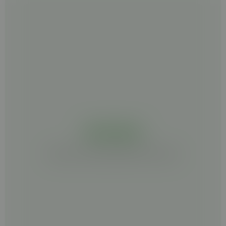
NÃO HÁ DADOS
ESPERA ALGUNS SEGUNDOS POR FAVOR