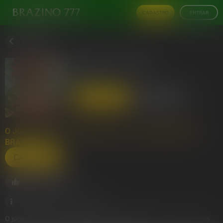
CADASTRO
ENTRAR
VOLTAR
RAINHA DOS INCAS
FACHAI
CADASTRO
ENTRAR
O JOGO ESTARÁ DISPONÍVEL APÓS O CADASTRO NO
BRAZINO777.
CADASTRO
27
8604
Visualizações
RTP:
96.5%
O jogo pode causar dependência, ansiedade, depressão e prejuízos