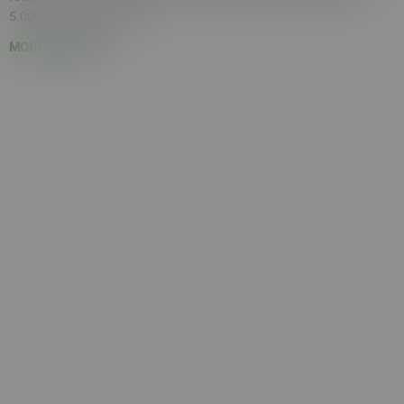
5.000x o valor da aposta.
MOSTRAR MAIS
O QUE É O SLOT RAINHA DOS INCAS?
Rainha Dos Incas foi desenvolvido pela Fa Chai, e tem lançamento
registrado em 11/11/2024. A configuração informada é de 6x6, com
sistema de pagamento 32400.
O RTP teórico é de 96,50% e a volatilidade indicada é alta. Esses
dados representam características matemáticas e não garantem
resultados individuais.
Visão geral: Rainha Dos Incas
No cassino Brazino777, Rainha Dos Incas apresenta as seguintes
características técnicas confirmadas:
CARACTERÍSTICA
DETALHES
Nome
Rainha Dos Incas