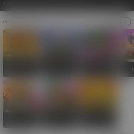
financeiros. Jogue com responsabilidade. 18+
OS MAIS JOGADOS
VER MAIS
EXCLUSIVO
Fortune Garuda
500
Pachinko
FlyX™ Cash Turbo™
Pôque
TADA
NEKO
BUCK STAKES
F
Onça Sortuda 500
Lucky Jaguar 2
4 Pots of Egypt
TADA
TADA
3OAKS