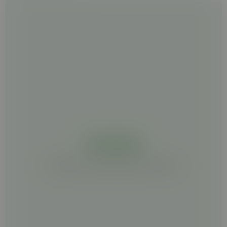
NÃO HÁ DADOS
ESPERA ALGUNS SEGUNDOS POR FAVOR