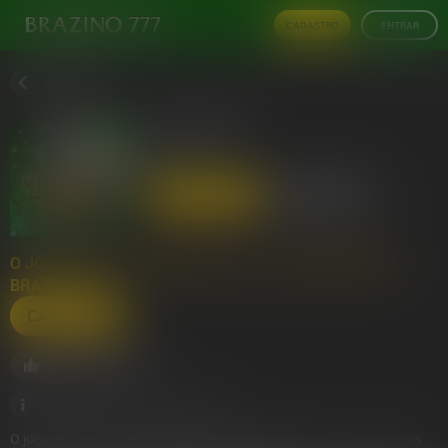
CADASTRO
ENTRAR
VOLTAR
TIGER GEMS
3OAKS
CADASTRO
ENTRAR
O JOGO ESTARÁ DISPONÍVEL APÓS O CADASTRO NO
BRAZINO777.
CADASTRO
52
28961
Visualizações
RTP:
95.57%
O jogo pode causar dependência, ansiedade, depressão e prejuízos