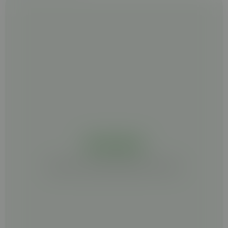
NÃO HÁ DADOS
ESPERA ALGUNS SEGUNDOS POR FAVOR